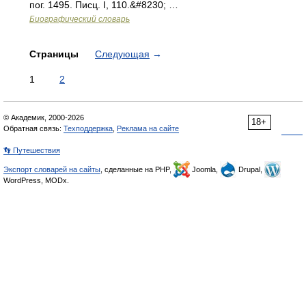
пог. 1495. Писц. I, 110.&#8230; …
Биографический словарь
Страницы
Следующая
→
1
2
© Академик, 2000-2026
18+
Обратная связь:
Техподдержка
,
Реклама на сайте
👣 Путешествия
Экспорт словарей на сайты
, сделанные на PHP,
Joomla,
Drupal,
WordPress, MODx.