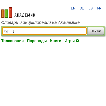
EN
DE
ES
FR
academic.ru
Словари и энциклопедии на Академике
Найти!
Толкования
Переводы
Книги
Игры ⚽